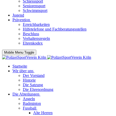
Schiesssport
Seniorensport
Schwimmsport
Jugend
Prävention
Erreichbarkeiten
Hilfetelefone und Fachberatungsstellen
Beschluss
Verhaltensregeln
Ehrenkodex
Mobile Menu Toggle
Startseite
Wir über uns
Der Vorstand
Historie
Die Satzung
Die Ehrenordnung
Die Abteilungen
Angeln
Badminton
Fussball
Alte Herren