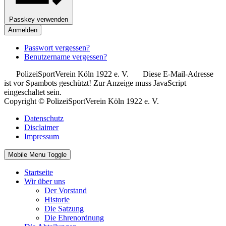
Passkey verwenden
Anmelden
Passwort vergessen?
Benutzername vergessen?
PolizeiSportVerein Köln 1922 e. V.
Diese E-Mail-Adresse
ist vor Spambots geschützt! Zur Anzeige muss JavaScript
eingeschaltet sein.
Copyright © PolizeiSportVerein Köln 1922 e. V.
Datenschutz
Disclaimer
Impressum
Mobile Menu Toggle
Startseite
Wir über uns
Der Vorstand
Historie
Die Satzung
Die Ehrenordnung