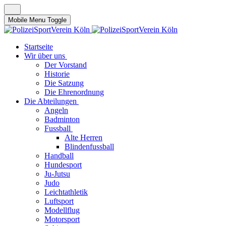
Mobile Menu Toggle
Startseite
Wir über uns
Der Vorstand
Historie
Die Satzung
Die Ehrenordnung
Die Abteilungen
Angeln
Badminton
Fussball
Alte Herren
Blindenfussball
Handball
Hundesport
Ju-Jutsu
Judo
Leichtathletik
Luftsport
Modellflug
Motorsport