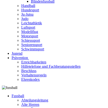
Blindenfussball
Handball
Hundesport
Ju-Jutsu
Judo
Leichtathletik
Luftsport
Modellflug
Motorsport
Schiesssport
Seniorensport
Schwimmsport
Jugend
Prävention
Erreichbarkeiten
Hilfetelefone und Fachberatungsstellen
Beschluss
Verhaltensregeln
Ehrenkodex
Fussball
Abteilungsleitung
Alte Herren