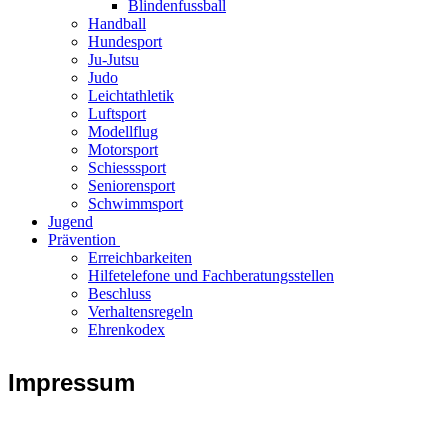
Blindenfussball
Handball
Hundesport
Ju-Jutsu
Judo
Leichtathletik
Luftsport
Modellflug
Motorsport
Schiesssport
Seniorensport
Schwimmsport
Jugend
Prävention
Erreichbarkeiten
Hilfetelefone und Fachberatungsstellen
Beschluss
Verhaltensregeln
Ehrenkodex
Impressum