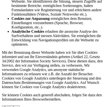
Webseite. Sie identifizieren die Sitzung, steuern Zugriffe auf
bestimmte Bereiche, ermöglichen Sortierungen, halten
Formulardaten wie Registrierung vor und erleichtern andere
Funktionalitäten (Videos, Soziale Netzwerke etc.).
Cookies zur Anpassung
ermöglichen dem Benutzer,
Einstellungen vorzunehmen (Sprache, Browser,
Konfiguration, etc..).
Analytische Cookies
erlauben die anonyme Analyse des
Surfverhaltens und messen Aktivitäten. Sie ermöglichen die
Entwicklung von Navigationsprofilen um die Webseite zu
optimieren.
Mit der Benutzung dieser Webseite haben wir Sie über Cookies
informiert und um Ihr Einverständnis gebeten (Artikel 22, Gesetz
34/2002 der Information Society Services). Diese dienen dazu, den
Service, den wir zur Verfügung stellen, zu verbessern. Wir
verwenden Google Analytics, um anonyme statistische
Informationen zu erfassen wie z.B. die Anzahl der Besucher.
Cookies von Google Analytics unterliegen der Steuerung und den
Datenschutz-Bestimmungen von Google Analytics. Auf Wunsch
können Sie Cookies von Google Analytics deaktivieren.
Sie können Cookies auch generell abschalten, folgen Sie dazu den
Informationen Ihres Browserherstellers.