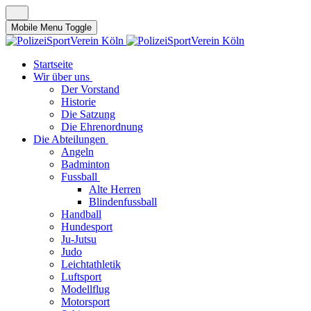
Mobile Menu Toggle
Startseite
Wir über uns
Der Vorstand
Historie
Die Satzung
Die Ehrenordnung
Die Abteilungen
Angeln
Badminton
Fussball
Alte Herren
Blindenfussball
Handball
Hundesport
Ju-Jutsu
Judo
Leichtathletik
Luftsport
Modellflug
Motorsport