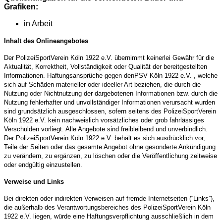
Grafiken:
in Arbeit
Inhalt des Onlineangebotes
Der PolizeiSportVerein Köln 1922 e.V. übernimmt keinerlei Gewähr für die
Aktualität, Korrektheit, Vollständigkeit oder Qualität der bereitgestellten
Informationen. Haftungsansprüche gegen denPSV Köln 1922 e.V. , welche
sich auf Schäden materieller oder ideeller Art beziehen, die durch die
Nutzung oder Nichtnutzung der dargebotenen Informationen bzw. durch die
Nutzung fehlerhafter und unvollständiger Informationen verursacht wurden
sind grundsätzlich ausgeschlossen, sofern seitens des PolizeiSportVerein
Köln 1922 e.V. kein nachweislich vorsätzliches oder grob fahrlässiges
Verschulden vorliegt. Alle Angebote sind freibleibend und unverbindlich.
Der PolizeiSportVerein Köln 1922 e.V. behält es sich ausdrücklich vor,
Teile der Seiten oder das gesamte Angebot ohne gesonderte Ankündigung
zu verändern, zu ergänzen, zu löschen oder die Veröffentlichung zeitweise
oder endgültig einzustellen.
Verweise und Links
Bei direkten oder indirekten Verweisen auf fremde Internetseiten (“Links”),
die außerhalb des Verantwortungsbereiches des PolizeiSportVerein Köln
1922 e.V. liegen, würde eine Haftungsverpflichtung ausschließlich in dem