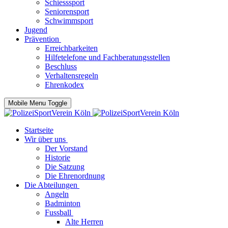
Schiesssport
Seniorensport
Schwimmsport
Jugend
Prävention
Erreichbarkeiten
Hilfetelefone und Fachberatungsstellen
Beschluss
Verhaltensregeln
Ehrenkodex
Mobile Menu Toggle
Startseite
Wir über uns
Der Vorstand
Historie
Die Satzung
Die Ehrenordnung
Die Abteilungen
Angeln
Badminton
Fussball
Alte Herren