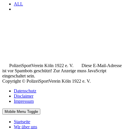
ALL
.
.
..
PolizeiSportVerein Köln 1922 e. V.
Diese E-Mail-Adresse
ist vor Spambots geschützt! Zur Anzeige muss JavaScript
eingeschaltet sein.
Copyright © PolizeiSportVerein Köln 1922 e. V.
Datenschutz
Disclaimer
Impressum
Mobile Menu Toggle
Startseite
Wir über uns