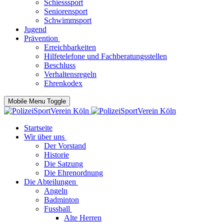
Schiesssport
Seniorensport
Schwimmsport
Jugend
Prävention
Erreichbarkeiten
Hilfetelefone und Fachberatungsstellen
Beschluss
Verhaltensregeln
Ehrenkodex
Mobile Menu Toggle
Startseite
Wir über uns
Der Vorstand
Historie
Die Satzung
Die Ehrenordnung
Die Abteilungen
Angeln
Badminton
Fussball
Alte Herren