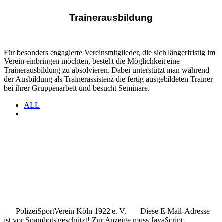
Trainerausbildung
Für besonders engagierte Vereinsmitglieder, die sich längerfristig im
Verein einbringen möchten, besteht die Möglichkeit eine
Trainerausbildung zu absolvieren. Dabei unterstützt man während
der Ausbildung als Trainerassistenz die fertig ausgebildeten Trainer
bei ihrer Gruppenarbeit und besucht Seminare.
ALL
.
.
..
PolizeiSportVerein Köln 1922 e. V.
Diese E-Mail-Adresse
ist vor Spambots geschützt! Zur Anzeige muss JavaScript