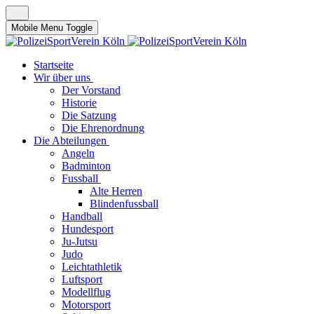
Mobile Menu Toggle
Startseite
Wir über uns
Der Vorstand
Historie
Die Satzung
Die Ehrenordnung
Die Abteilungen
Angeln
Badminton
Fussball
Alte Herren
Blindenfussball
Handball
Hundesport
Ju-Jutsu
Judo
Leichtathletik
Luftsport
Modellflug
Motorsport