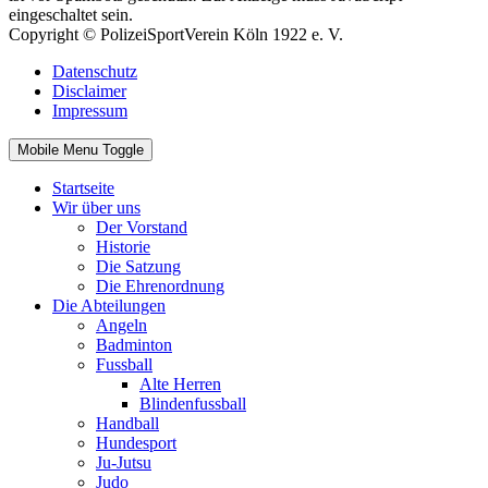
eingeschaltet sein.
Copyright © PolizeiSportVerein Köln 1922 e. V.
Datenschutz
Disclaimer
Impressum
Mobile Menu Toggle
Startseite
Wir über uns
Der Vorstand
Historie
Die Satzung
Die Ehrenordnung
Die Abteilungen
Angeln
Badminton
Fussball
Alte Herren
Blindenfussball
Handball
Hundesport
Ju-Jutsu
Judo