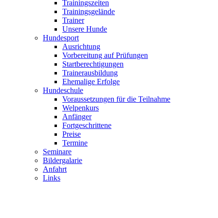
Trainingszeiten
Trainingsgelände
Trainer
Unsere Hunde
Hundesport
Ausrichtung
Vorbereitung auf Prüfungen
Startberechtigungen
Trainerausbildung
Ehemalige Erfolge
Hundeschule
Voraussetzungen für die Teilnahme
Welpenkurs
Anfänger
Fortgeschrittene
Preise
Termine
Seminare
Bildergalarie
Anfahrt
Links