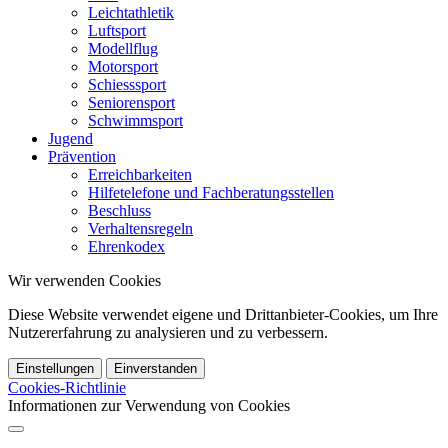
Leichtathletik
Luftsport
Modellflug
Motorsport
Schiesssport
Seniorensport
Schwimmsport
Jugend
Prävention
Erreichbarkeiten
Hilfetelefone und Fachberatungsstellen
Beschluss
Verhaltensregeln
Ehrenkodex
Wir verwenden Cookies
Diese Website verwendet eigene und Drittanbieter-Cookies, um Ihre
Nutzererfahrung zu analysieren und zu verbessern.
Einstellungen
Einverstanden
Cookies-Richtlinie
Informationen zur Verwendung von Cookies